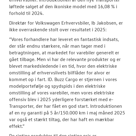
løftede salget af den ikoniske model med 16,08 % i
forhold til 2024.
Direktør for Volkswagen Erhvervsbiler, Ib Jakobsen, er
ikke overraskende stolt over resultatet i 2025:
”Vores forhandlere har leveret en fantastisk indsats,
der står endnu stærkere, når man tager med i
betragtningen, at markedet for varebiler generelt er
gået tilbage. Men vi har de relevante produkter og er
blevet markedsledende i en tid, hvor den elektriske
omstilling af erhvervslivets bilflåder for alvor er
kommet op i fart. ID. Buzz Cargo er stjernen i vores
modelportefølje og spydspids i den elektriske
omstilling af vores varebiler, men vores elektriske
offensiv blev i 2025 yderligere forstærket med e-
Transporter, der har fået en god start. Introduktionen
af en ny garanti på 5 år/150.000 km i maj måned 2025
var også et stærkt tiltag, der har haft en mærkbar
effekt.”
De rigtige produkter til den rigtige pris er