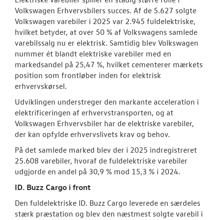
Volkswagen Erhvervsbilers succes. Af de 5.627 solgte
Volkswagen varebiler i 2025 var 2.945 fuldelektriske,
hvilket betyder, at over 50 % af Volkswagens samlede
varebilssalg nu er elektrisk. Samtidig blev Volkswagen
nummer ét blandt elektriske varebiler med en
markedsandel på 25,47 %, hvilket cementerer mærkets
position som frontløber inden for elektrisk
erhvervskørsel.
Udviklingen understreger den markante acceleration i
elektrificeringen af erhvervstransporten, og at
Volkswagen Erhvervsbiler har de elektriske varebiler,
der kan opfylde erhvervslivets krav og behov.
På det samlede marked blev der i 2025 indregistreret
25.608 varebiler, hvoraf de fuldelektriske varebiler
udgjorde en andel på 30,9 % mod 15,3 % i 2024.
ID. Buzz Cargo i front
Den fuldelektriske ID. Buzz Cargo leverede en særdeles
stærk præstation og blev den næstmest solgte varebil i