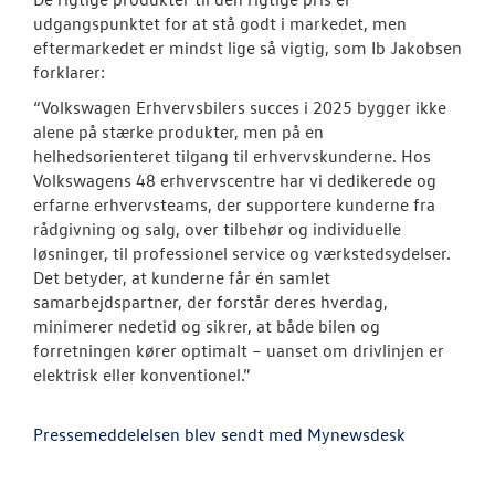
udgangspunktet for at stå godt i markedet, men
eftermarkedet er mindst lige så vigtig, som Ib Jakobsen
forklarer:
“Volkswagen Erhvervsbilers succes i 2025 bygger ikke
alene på stærke produkter, men på en
helhedsorienteret tilgang til erhvervskunderne. Hos
Volkswagens 48 erhvervscentre har vi dedikerede og
erfarne erhvervsteams, der supportere kunderne fra
rådgivning og salg, over tilbehør og individuelle
løsninger, til professionel service og værkstedsydelser.
Det betyder, at kunderne får én samlet
samarbejdspartner, der forstår deres hverdag,
minimerer nedetid og sikrer, at både bilen og
forretningen kører optimalt – uanset om drivlinjen er
elektrisk eller konventionel.”
Pressemeddelelsen blev sendt med Mynewsdesk