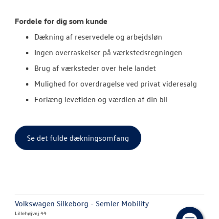
Fordele for dig som kunde
Dækning af reservedele og arbejdsløn
Ingen overraskelser på værkstedsregningen
Brug af værksteder over hele landet
Mulighed for overdragelse ved privat videresalg
Forlæng levetiden og værdien af din bil
Se det fulde dækningsomfang
Volkswagen Silkeborg - Semler Mobility
Lillehøjvej 44