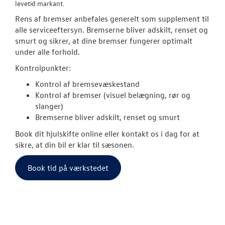
levetid markant.
Rens af bremser anbefales generelt som supplement til
alle serviceeftersyn. Bremserne bliver adskilt, renset og
smurt og sikrer, at dine bremser fungerer optimalt
under alle forhold.
Kontrolpunkter:
Kontrol af bremsevæskestand
Kontrol af bremser (visuel belægning, rør og
slanger)
Bremserne bliver adskilt, renset og smurt
Book dit hjulskifte online eller kontakt os i dag for at
sikre, at din bil er klar til sæsonen.
Book tid på værkstedet