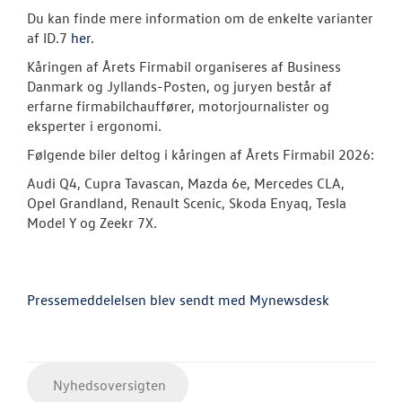
Du kan finde mere information om de enkelte varianter
af ID.7
her
.
Kåringen af Årets Firmabil organiseres af Business
Danmark og Jyllands-Posten, og juryen består af
erfarne firmabilchauffører, motorjournalister og
eksperter i ergonomi.
Følgende biler deltog i kåringen af Årets Firmabil 2026:
Audi Q4, Cupra Tavascan, Mazda 6e, Mercedes CLA,
Opel Grandland, Renault Scenic, Skoda Enyaq, Tesla
Model Y og Zeekr 7X.
Pressemeddelelsen blev sendt med Mynewsdesk
Nyhedsoversigten