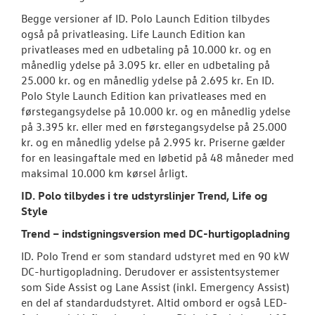
Begge versioner af ID. Polo Launch Edition tilbydes
også på privatleasing. Life Launch Edition kan
privatleases med en udbetaling på 10.000 kr. og en
månedlig ydelse på 3.095 kr. eller en udbetaling på
25.000 kr. og en månedlig ydelse på 2.695 kr. En ID.
Polo Style Launch Edition kan privatleases med en
førstegangsydelse på 10.000 kr. og en månedlig ydelse
på 3.395 kr. eller med en førstegangsydelse på 25.000
kr. og en månedlig ydelse på 2.995 kr. Priserne gælder
for en leasingaftale med en løbetid på 48 måneder med
maksimal 10.000 km kørsel årligt.
ID. Polo tilbydes i tre udstyrslinjer Trend, Life og
Style
Trend – indstigningsversion med DC-hurtigopladning
ID. Polo Trend er som standard udstyret med en 90 kW
DC-hurtigopladning. Derudover er assistentsystemer
som Side Assist og Lane Assist (inkl. Emergency Assist)
en del af standardudstyret. Altid ombord er også LED-