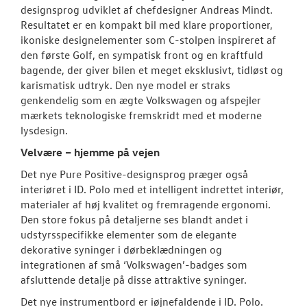
designsprog udviklet af chefdesigner Andreas Mindt.
Resultatet er en kompakt bil med klare proportioner,
ikoniske designelementer som C-stolpen inspireret af
den første Golf, en sympatisk front og en kraftfuld
bagende, der giver bilen et meget eksklusivt, tidløst og
karismatisk udtryk. Den nye model er straks
genkendelig som en ægte Volkswagen og afspejler
mærkets teknologiske fremskridt med et moderne
lysdesign.
Velvære – hjemme på vejen
Det nye Pure Positive-designsprog præger også
interiøret i ID. Polo med et intelligent indrettet interiør,
materialer af høj kvalitet og fremragende ergonomi.
Den store fokus på detaljerne ses blandt andet i
udstyrsspecifikke elementer som de elegante
dekorative syninger i dørbeklædningen og
integrationen af små ‘Volkswagen’-badges som
afsluttende detalje på disse attraktive syninger.
Det nye instrumentbord er iøjnefaldende i ID. Polo.